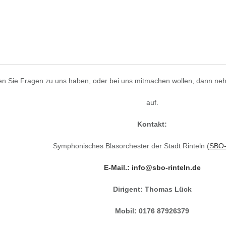
ten Sie Fragen zu uns haben, oder bei uns mitmachen wollen, dann neh
auf.
Kontakt:
Symphonisches Blasorchester der Stadt Rinteln (
SBO-
E-Mail.:
info@sbo-rinteln.de
Dirigent: Thomas Lück
Mobil: 0176 87926379