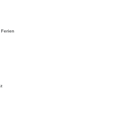
 Ferien
tz