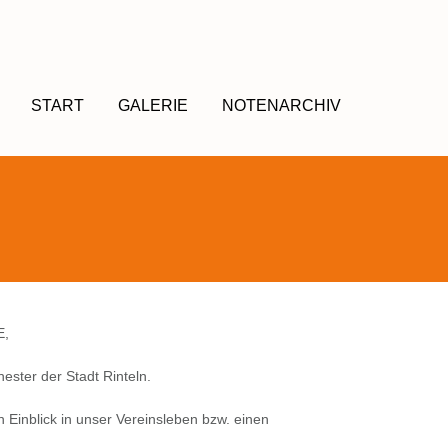
START
GALERIE
NOTENARCHIV
E,
ester der Stadt Rinteln.
 Einblick in unser Vereinsleben bzw. einen