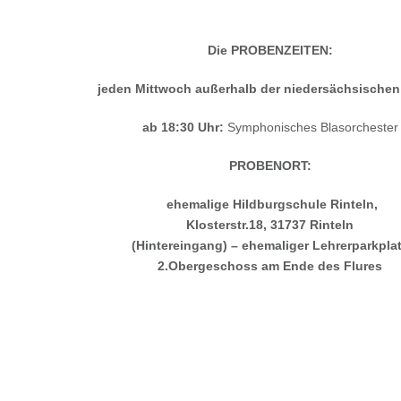
Die PROBENZEITEN:
jeden Mittwoch außerhalb der niedersächsischen
ab 18:30 Uhr:
Symphonisches Blasorchester
PROBENORT:
ehemalige
Hildburgschule Rinteln
,
Klosterstr.18, 31737 Rinteln
(Hintereingang) – ehemaliger Lehrerparkpla
2.Obergeschoss am Ende des Flures