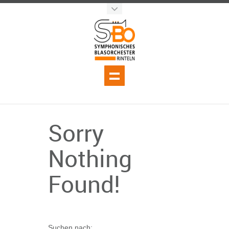
Sorry
Nothing
Found!
Suchen nach: