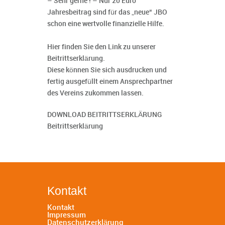
– Sehr gerne ! – Nur 20 Euro
Jahresbeitrag sind für das „neue“ JBO
schon eine wertvolle finanzielle Hilfe.
Hier finden Sie den Link zu unserer
Beitrittserklärung.
Diese können Sie sich ausdrucken und
fertig ausgefüllt einem Ansprechpartner
des Vereins zukommen lassen.
DOWNLOAD BEITRITTSERKLÄRUNG
Beitrittserklärung
Kontakt
Kontakt
Impressum
Datenschutzerklärung