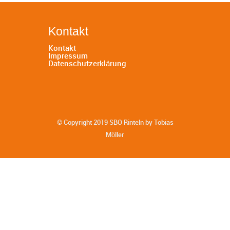
Kontakt
Kontakt
Impressum
Datenschutzerklärung
© Copyright 2019 SBO Rinteln by Tobias
Möller