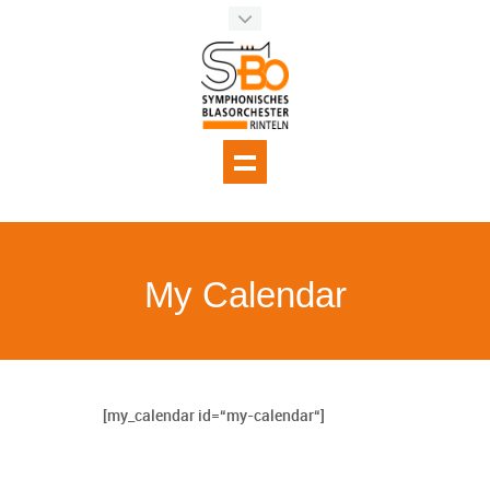
My Calendar
[my_calendar id=“my-calendar“]